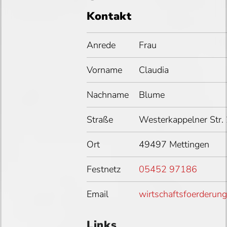
Kontakt
Anrede
Frau
Vorname
Claudia
Nachname
Blume
Straße
Westerkappelner Str.
Ort
49497 Mettingen
Festnetz
05452 97186
Email
wirtschaftsfoerderun
Links