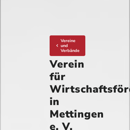
Vereine
und
Verbände
Verein
für
Wirtschaftsfö
in
Mettingen
e. V.