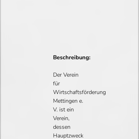
Beschreibung:
Der Verein
für
Wirtschaftsförderung
Mettingen e.
V. ist ein
Verein,
dessen
Hauptzweck