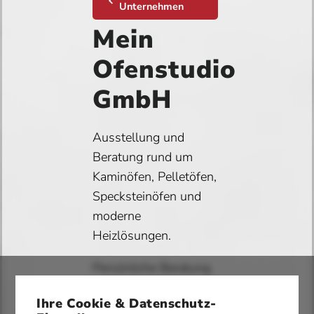
Unternehmen
Mein
Ofenstudio
GmbH
Ausstellung und
Beratung rund um
Kaminöfen, Pelletöfen,
Specksteinöfen und
moderne
Heizlösungen.
Persönliche Beratung
für Neubau,
Ihre Cookie & Datenschutz-
Modernisierung und