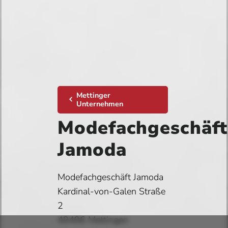
Mettinger
Unternehmen
Modefachgeschäft
Jamoda
Modefachgeschäft Jamoda
Kardinal-von-Galen Straße
2
49496 Mettingen