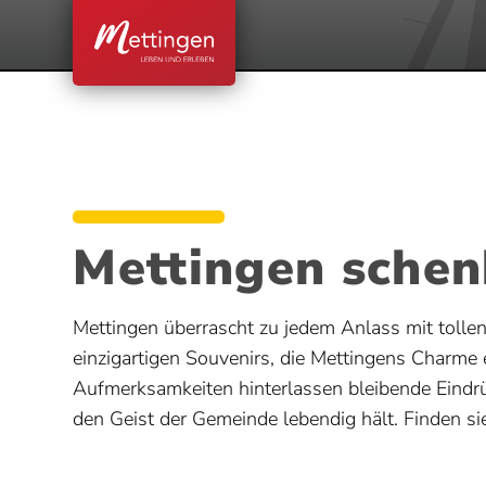
Mettingen sche
Mettingen überrascht zu jedem Anlass mit toll
einzigartigen Souvenirs, die Mettingens Charme e
Aufmerksamkeiten hinterlassen bleibende Eindr
den Geist der Gemeinde lebendig hält. Finden s