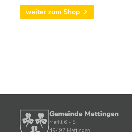
weiter zum Shop
Gemeinde Mettingen
Markt 6 - 8
49497 Mettingen