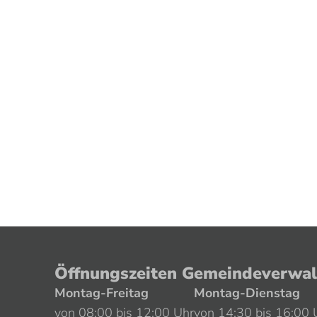
Öffnungszeiten Gemeindeverwa
Montag-Freitag
Montag-Dienstag
von 08:00 bis 12:00 Uhr
von 14:30 bis 16:00 