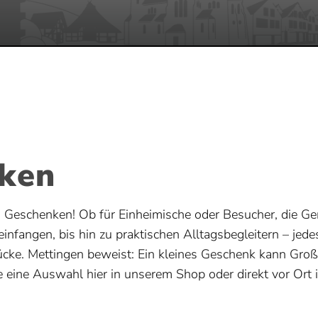
nken
en Geschenken! Ob für Einheimische oder Besucher, die 
infangen, bis hin zu praktischen Alltagsbegleitern – jed
ücke. Mettingen beweist: Ein kleines Geschenk kann Gro
ie eine Auswahl hier in unserem Shop oder direkt vor Ort