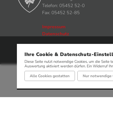
Telefon: 05452 52-0
Fax: 05452 52-85
Impressum
Datenschutz
Ihre Cookie & Datenschutz-Einstel
Diese Seite nutzt notwendige Cookies, um die Seite t
Auswertung aktiviert werden dürfen. Ein Widerruf Ihre
Alle Cookies gestatten
Nur notwendige 