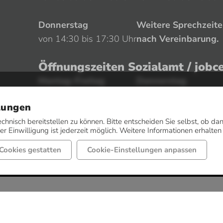
Donnerstag
Weitere Sprechzeit
von 14:30 bis 17:30 Uhr
nach Vereinbarung.
Öffnungszeiten Sozialamt / jobc
Montag-Freitag
Donnerstag
von 08:00 bis 12:00 Uhr
von 14:30 bis 17:30 
lungen
echnisch bereitstellen zu können. Bitte entscheiden Sie selbst, ob 
r Einwilligung ist jederzeit möglich. Weitere Informationen erhalten
Cookies gestatten
Cookie-Einstellungen anpassen