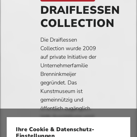
DRAIFLESSEN
COLLECTION
Die Draiflessen
Collection wurde 2009
auf private Initiative der
Unternehmerfamilie
Brenninkmeijer
gegründet. Das
Kunstmuseum ist
gemeinnützig und
öffentlich zugänglich.
Jede Ausstellung wird
durch ein
Ihre Cookie & Datenschutz-
umfangreiches
Einstellungen